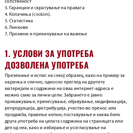
сопственост
3. Гаранции и скратување на правата
4. Колачиња (cookies).
5. Статистика
6. Линкови
7. Промени и прекинување на важење
1. УСЛОВИ ЗА УПОТРЕБА
ДОЗВОЛЕНА УПОТРЕБА
Преземање и испис на секој образец, како на пример за
нарачка и слично, односно преглед на другите
материјали и содржини на оваа интернет-адреса е
можно само за лични цели. Забрането е јавно
прикажување, пренесување, објавување, модификација,
репродукција, дистрибуција, учество во пренос или
продажба, правење копии, поставување и каква било
друга употреба на целата содржина на страницата или
дел од неа, како и избирање и усогласување на