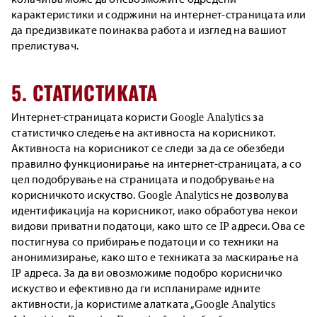
карактеристики и содржини на интернет-страницата или
да предизвикате поинаква работа и изглед на вашиот
прелистувач.
5. СТАТИСТИКАТА
Интернет-страницата користи Google Analytics за
статистичко следење на активноста на корисникот.
Активноста на корисникот се следи за да се обезбеди
правилно функционирање на интернет-страницата, а со
цел подобрување на страницата и подобрување на
корисничкото искуство. Google Analytics не дозволува
идентификација на корисникот, иако обработува некои
видови приватни податоци, како што се IP адреси. Ова се
постигнува со прибирање податоци и со техники на
анонимизирање, како што е техниката за маскирање на
IP адреса. За да ви овозможиме подобро корисничко
искуство и ефективно да ги испланираме идните
активности, ја користиме алатката „Google Analytics