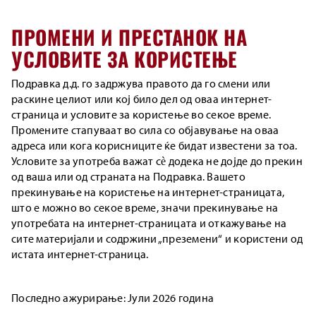
ПРОМЕНИ И ПРЕСТАНОК НА
УСЛОВИТЕ ЗА КОРИСТЕЊЕ
Подравка д.д. го задржува правото да го смени или
раскине целиот или кој било дел од оваа интернет-
страница и условите за користење во секое време.
Промените стапуваат во сила со објавување на оваа
адреса или кога корисниците ќе бидат известени за тоа.
Условите за употреба важат сè додека не дојде до прекин
од ваша или од страната на Подравка. Вашето
прекинување на користење на интернет-страницата,
што е можно во секое време, значи прекинување на
употребата на интернет-страницата и откажување на
сите материјали и содржини „преземени“ и користени од
истата интернет-страница.
Последно ажурирање: Јули 2026 година