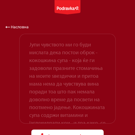
Насловна