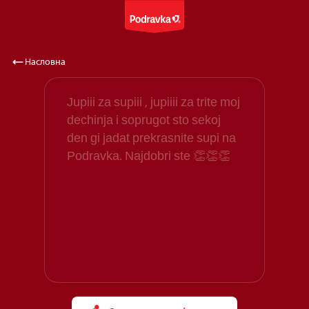
Насловна