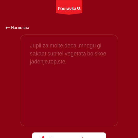
Насловна