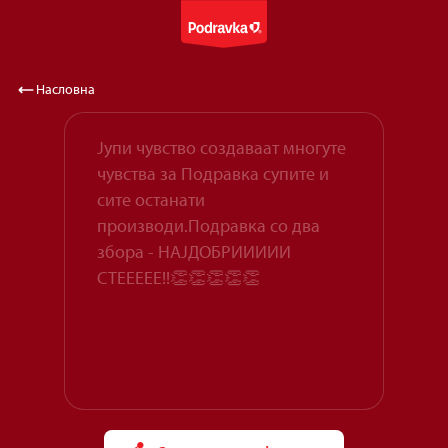
Насловна