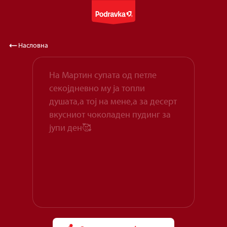
Насловна