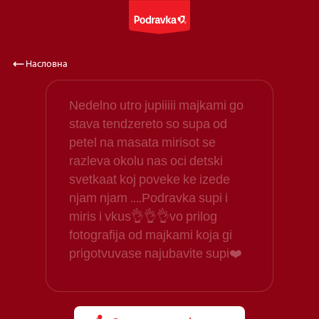
Насловна