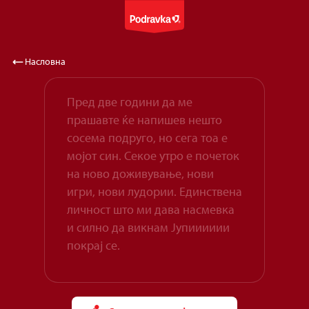
Насловна