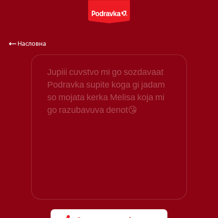
Насловна