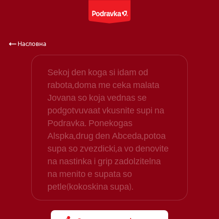
Насловна