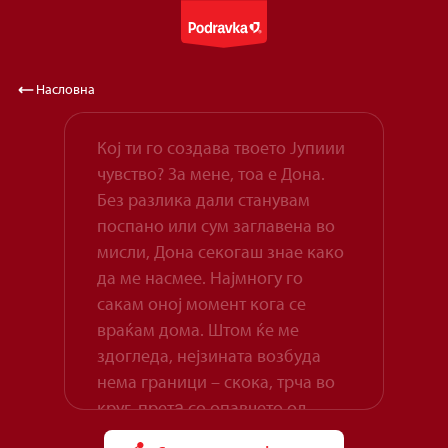
Насловна