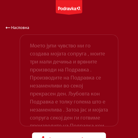
Насловна