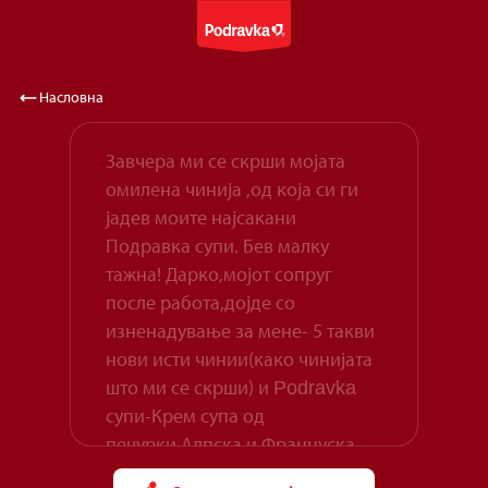
Насловна