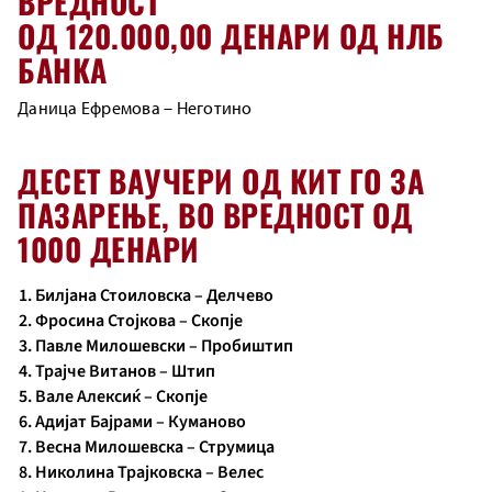
ВРЕДНОСТ
ОД 120.000,00 ДЕНАРИ ОД НЛБ
БАНКА
Даница Ефремова – Неготино
ДЕСЕТ ВАУЧЕРИ ОД КИТ ГО ЗА
ПАЗАРЕЊЕ, ВО ВРЕДНОСТ ОД
1000 ДЕНАРИ
Билјана Стоиловска – Делчево
Фросина Стојкова – Скопје
Павле Милошевски – Пробиштип
Трајче Витанов – Штип
Вале Алексиќ – Скопје
Адијат Бајрами – Куманово
Весна Милошевска – Струмица
Николина Трајковска – Велес