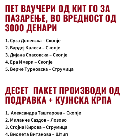
ПЕТ ВАУЧЕРИ ОД КИТ ГО ЗА
ПАЗАРЕЊЕ, ВО ВРЕДНОСТ ОД
3000 ДЕНАРИ
Суза Доневска – Скопје
Бардеј Калеси – Скопје
Дијана Спасовска – Скопје
Ера Имери – Скопје
Верче Турновска – Струмица
ДЕСЕТ ПАКЕТ ПРОИЗВОДИ ОД
ПОДРАВКА + КУЈНСКА КРПА
Александра Таштарова – Скопје
Миланче Саздов – Лозово
Стојна Кирова – Струмица
Виолета Витанова – Штип