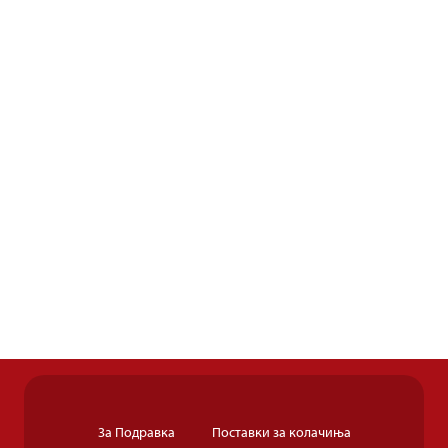
За Подравка
Поставки за колачиња