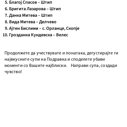
Благој Спасов – Штип
Бригита Лазарова – Штип
Данка Митева – Штип
Вида Митева – Делчево
Ајтен Бислими – с. Орланце, Скопје
Грозданка Кундевска – Велес
Продолжете да учествувате и понатака, дегустирајте ги
највкусните супи на Подравка и споделете убави
моменти со Вашите најблиски. Направи супа, создади
чувство!